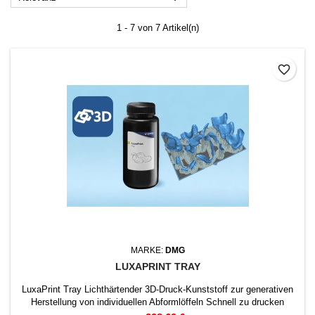
1 - 7 von 7 Artikel(n)
favorite_border
MARKE:
DMG
LUXAPRINT TRAY
LuxaPrint Tray Lichthärtender 3D-Druck-Kunststoff zur generativen
Herstellung von individuellen Abformlöffeln Schnell zu drucken
Extrem stabil Exakte Passung