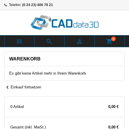
Telefon:
(0 24 23) 406 78 21
0



shopping_cart
WARENKORB
Es gibt keine Artikel mehr in Ihrem Warenkorb
chevron_left
Einkauf fortsetzen
0 Artikel
0,00 €
Gesamt
(inkl. MwSt.)
0,00 €