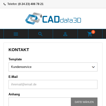
Telefon:
(0 24 23) 406 78 21
0



shopping_cart
KONTAKT
Template
E-Mail
Anhang
DATEI WÄHLEN