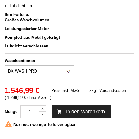
Luftdicht: Ja
Ihre Forteile:
Großes Waschvolumen
Leistungsstarker Motor
Komplett aus Metall gefertigt
Luftdicht verschloss
en
Waschstationen
1.546,99 €
Preis inkl. MwSt.
zzgl. Versandkosten
( 1.299,99 € ohne MwSt. )

In den Warenkorb
Menge

Nur noch wenige Teile verfügbar