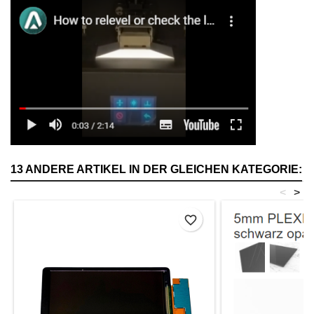
13 ANDERE ARTIKEL IN DER GLEICHEN KATEGORIE:
<
>
favorite_border