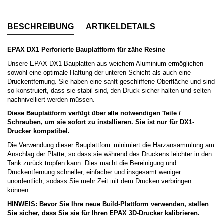
BESCHREIBUNG
ARTIKELDETAILS
EPAX DX1 Perforierte Bauplattform
für zähe Resine
Unsere EPAX DX1-Bauplatten aus weichem Aluminium ermöglichen
sowohl eine optimale Haftung der unteren Schicht als auch eine
Druckentfernung. Sie haben eine sanft geschliffene Oberfläche und sind
so konstruiert, dass sie stabil sind, den Druck sicher halten und selten
nachnivelliert werden müssen.
Diese Bauplattform verfügt über alle notwendigen Teile /
Schrauben, um sie sofort zu installieren. Sie
ist nur für DX1-
Drucker kompatibel.
Die Verwendung dieser Bauplattform minimiert die Harzansammlung am
Anschlag der Platte, so dass sie während des Druckens leichter in den
Tank zurück tropfen kann. Dies macht die Bereinigung und
Druckentfernung schneller, einfacher und insgesamt weniger
unordentlich, sodass Sie mehr Zeit mit dem Drucken verbringen
können.
HINWEIS: Bevor Sie Ihre neue Build-Plattform verwenden, stellen
Sie sicher, dass Sie sie für Ihren EPAX 3D-Drucker kalibrieren.