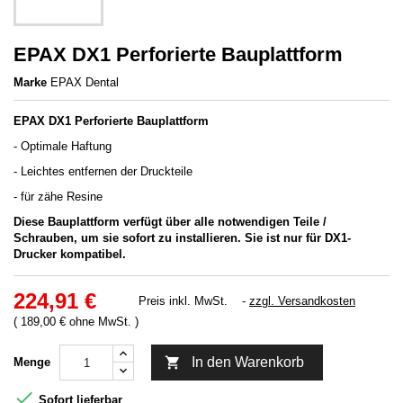
EPAX DX1 Perforierte Bauplattform
Marke
EPAX Dental
EPAX DX1 Perforierte Bauplattform
- Optimale Haftung
- Leichtes entfernen der Druckteile
- für zähe Resine
Diese Bauplattform verfügt über alle notwendigen Teile /
Schrauben, um sie sofort zu installieren. Sie ist nur für DX1-
Drucker kompatibel.
224,91 €
Preis inkl. MwSt.
zzgl. Versandkosten
( 189,00 € ohne MwSt. )

In den Warenkorb
Menge

Sofort lieferbar